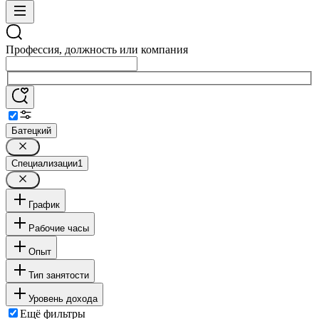
Профессия, должность или компания
Батецкий
Специализации
1
График
Рабочие часы
Опыт
Тип занятости
Уровень дохода
Ещё фильтры