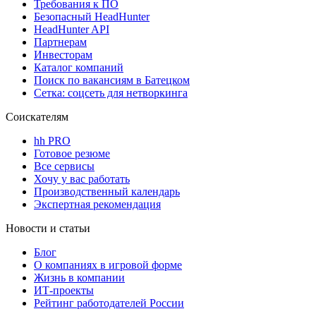
Требования к ПО
Безопасный HeadHunter
HeadHunter API
Партнерам
Инвесторам
Каталог компаний
Поиск по вакансиям в Батецком
Сетка: соцсеть для нетворкинга
Соискателям
hh PRO
Готовое резюме
Все сервисы
Хочу у вас работать
Производственный календарь
Экспертная рекомендация
Новости и статьи
Блог
О компаниях в игровой форме
Жизнь в компании
ИТ-проекты
Рейтинг работодателей России