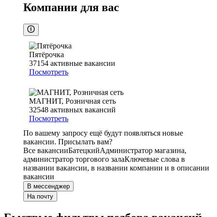
Компании для вас
Пятёрочка
37154
активные вакансии
Посмотреть
МАГНИТ, Розничная сеть
32548
активных вакансий
Посмотреть
По вашему запросу ещё будут появляться новые
вакансии. Присылать вам?
Все вакансии
Батецкий
Администратор магазина,
администратор торгового зала
Ключевые слова в
названии вакансии, в названии компании и в описании
вакансии
В мессенджер
На почту