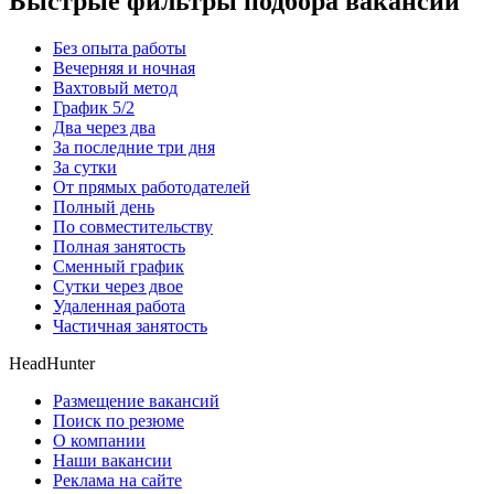
Быстрые фильтры подбора вакансий
Без опыта работы
Вечерняя и ночная
Вахтовый метод
График 5/2
Два через два
За последние три дня
За сутки
От прямых работодателей
Полный день
По совместительству
Полная занятость
Сменный график
Сутки через двое
Удаленная работа
Частичная занятость
HeadHunter
Размещение вакансий
Поиск по резюме
О компании
Наши вакансии
Реклама на сайте