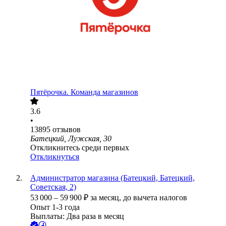
Пятёрочка. Команда магазинов
3.6
•
13895
отзывов
Батецкий, Лужская, 30
Откликнитесь среди первых
Откликнуться
Администратор магазина (Батецкий, Батецкий,
Советская, 2)
53 000
–
59 900
₽
за месяц,
до вычета налогов
Опыт 1-3 года
Выплаты: Два раза в месяц