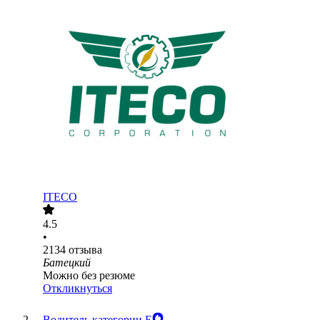
ITECO
4.5
•
2134
отзыва
Батецкий
Можно без резюме
Откликнуться
Водитель категории Е