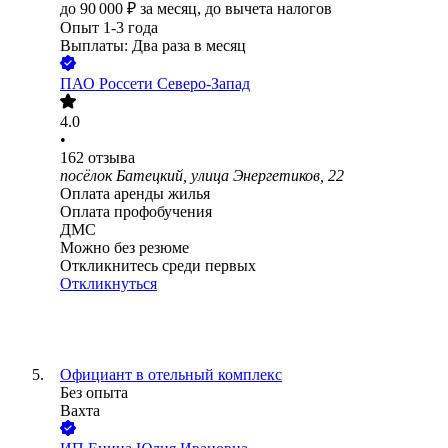
до
90 000
₽
за месяц,
до вычета налогов
Опыт 1-3 года
Выплаты: Два раза в месяц
ПАО
Россети Северо-Запад
4.0
•
162
отзыва
посёлок Батецкий, улица Энергетиков, 22
Оплата аренды жилья
Оплата профобучения
ДМС
Можно без резюме
Откликнитесь среди первых
Откликнуться
Официант в отельный комплекс
Без опыта
Вахта