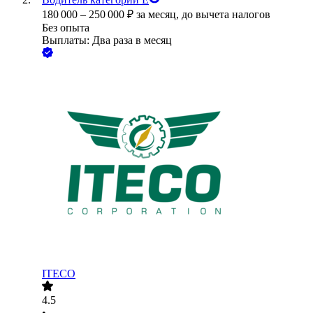
180 000
–
250 000
₽
за месяц,
до вычета налогов
Без опыта
Выплаты: Два раза в месяц
ITECO
4.5
•