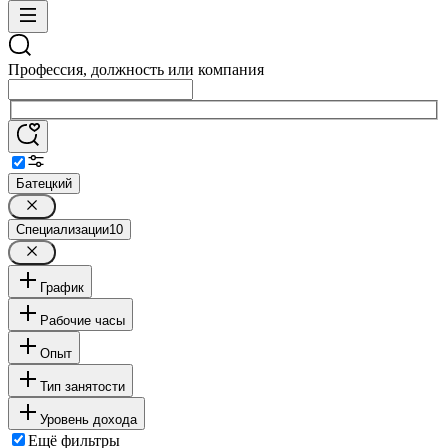
Профессия, должность или компания
Батецкий
Специализации
10
График
Рабочие часы
Опыт
Тип занятости
Уровень дохода
Ещё фильтры