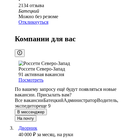
2134
отзыва
Батецкий
Можно без резюме
Откликнуться
Компании для вас
Россети Северо-Запад
91
активная вакансия
Посмотреть
По вашему запросу ещё будут появляться новые
вакансии. Присылать вам?
Все вакансии
Батецкий
Администратор
Водитель,
экспедитор
еще 9
В мессенджер
На почту
Дворник
40 000
₽
за месяц,
на руки