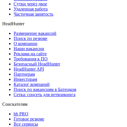
Сутки через двое
Удаленная работа
Частичная занятость
HeadHunter
Размещение вакансий
Поиск по резюме
О компании
Наши вакансии
Реклама на сайте
Требования к ПО
Безопасный HeadHunter
HeadHunter API
Партнерам
Инвесторам
Каталог компаний
Поиск по вакансиям в Батецком
Сетка: соцсеть для нетворкинга
Соискателям
hh PRO
Готовое резюме
Все сервисы