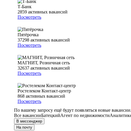
Т-Банк
2859
активных вакансий
Посмотреть
Пятёрочка
37298
активных вакансий
Посмотреть
МАГНИТ, Розничная сеть
32637
активных вакансий
Посмотреть
Ростелеком Контакт-центр
868
активных вакансий
Посмотреть
По вашему запросу ещё будут появляться новые вакансии
Все вакансии
Батецкий
Агент по недвижимости
Аналитик
В мессенджер
На почту