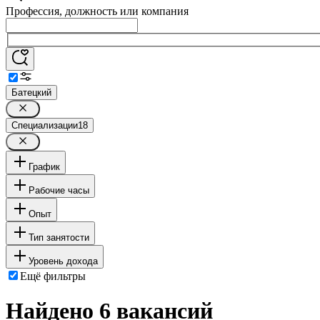
Профессия, должность или компания
Батецкий
Специализации
18
График
Рабочие часы
Опыт
Тип занятости
Уровень дохода
Ещё фильтры
Найдено 6 вакансий