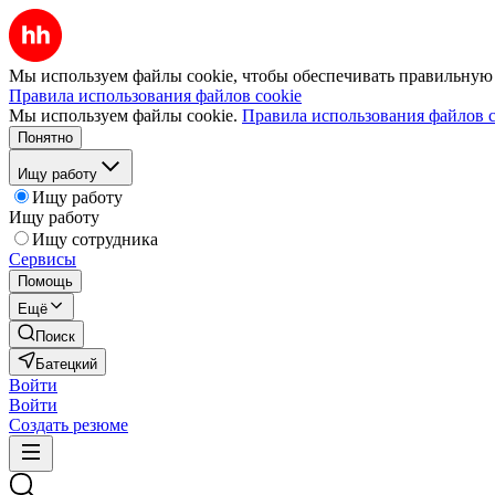
Мы используем файлы cookie, чтобы обеспечивать правильную р
Правила использования файлов cookie
Мы используем файлы cookie.
Правила использования файлов c
Понятно
Ищу работу
Ищу работу
Ищу работу
Ищу сотрудника
Сервисы
Помощь
Ещё
Поиск
Батецкий
Войти
Войти
Создать резюме