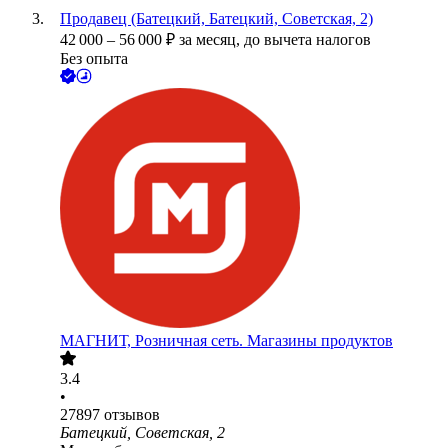
Продавец (Батецкий, Батецкий, Советская, 2)
42 000
–
56 000
₽
за месяц,
до вычета налогов
Без опыта
МАГНИТ, Розничная сеть. Магазины продуктов
3.4
•
27897
отзывов
Батецкий, Советская, 2