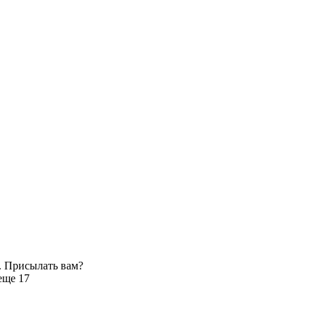
. Присылать вам?
еще 17