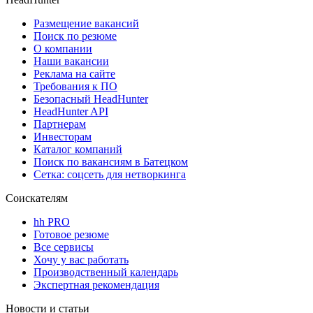
Размещение вакансий
Поиск по резюме
О компании
Наши вакансии
Реклама на сайте
Требования к ПО
Безопасный HeadHunter
HeadHunter API
Партнерам
Инвесторам
Каталог компаний
Поиск по вакансиям в Батецком
Сетка: соцсеть для нетворкинга
Соискателям
hh PRO
Готовое резюме
Все сервисы
Хочу у вас работать
Производственный календарь
Экспертная рекомендация
Новости и статьи