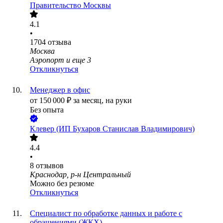
Правительство Москвы
4.1
•
1704
отзыва
Москва
Аэропорт
и еще
3
Откликнуться
Менеджер в офис
от
150 000
₽
за месяц,
на руки
Без опыта
Клевер (ИП Бухаров Станислав Владимирович)
4.4
•
8
отзывов
Краснодар, р-н Центральный
Можно без резюме
Откликнуться
Специалист по обработке данных и работе с
обращениями (ЖКХ)