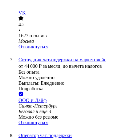
VK
4.2
•
1627
отзывов
Москва
Откликнуться
Сотрудник чат-подержки на маркетплейс
от
44 000
₽
за месяц,
до вычета налогов
Без опыта
Можно удалённо
Выплаты: Ежедневно
Подработка
ООО
и-Лайф
Санкт-Петербург
Беговая
и еще
3
Можно без резюме
Откликнуться
Оператор чат-поддержки