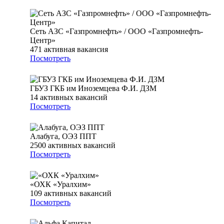
Сеть АЗС «Газпромнефть» / ООО «Газпромнефть-
Центр»
471
активная вакансия
Посмотреть
ГБУЗ ГКБ им Иноземцева Ф.И. ДЗМ
14
активных вакансий
Посмотреть
Алабуга, ОЭЗ ППТ
2500
активных вакансий
Посмотреть
«ОХК «Уралхим»
109
активных вакансий
Посмотреть