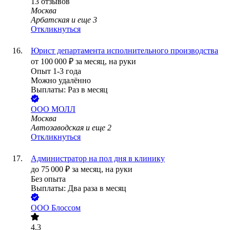
13
отзывов
Москва
Арбатская
и еще
3
Откликнуться
Юрист департамента исполнительного производства
от
100 000
₽
за месяц,
на руки
Опыт 1-3 года
Можно удалённо
Выплаты: Раз в месяц
ООО
МОЛЛ
Москва
Автозаводская
и еще
2
Откликнуться
Администратор на пол дня в клинику
до
75 000
₽
за месяц,
на руки
Без опыта
Выплаты: Два раза в месяц
ООО
Блоссом
4.3