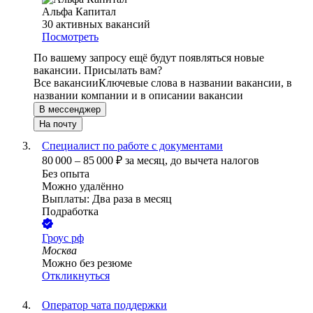
Альфа Капитал
30
активных вакансий
Посмотреть
По вашему запросу ещё будут появляться новые
вакансии. Присылать вам?
Все вакансии
Ключевые слова в названии вакансии, в
названии компании и в описании вакансии
В мессенджер
На почту
Специалист по работе с документами
80 000
–
85 000
₽
за месяц,
до вычета налогов
Без опыта
Можно удалённо
Выплаты: Два раза в месяц
Подработка
Гроус рф
Москва
Можно без резюме
Откликнуться
Оператор чата поддержки