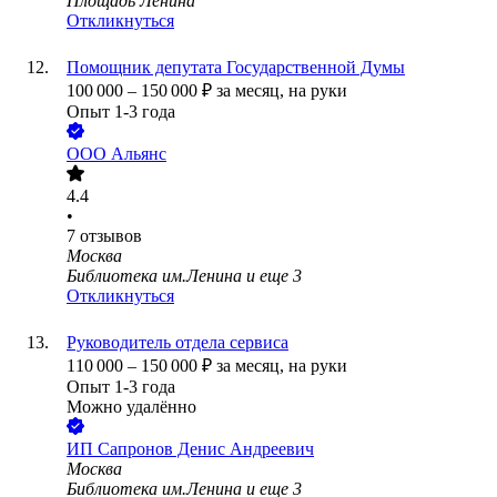
Площадь Ленина
Откликнуться
Помощник депутата Государственной Думы
100 000
–
150 000
₽
за месяц,
на руки
Опыт 1-3 года
ООО
Альянс
4.4
•
7
отзывов
Москва
Библиотека им.Ленина
и еще
3
Откликнуться
Руководитель отдела сервиса
110 000
–
150 000
₽
за месяц,
на руки
Опыт 1-3 года
Можно удалённо
ИП
Сапронов Денис Андреевич
Москва
Библиотека им.Ленина
и еще
3