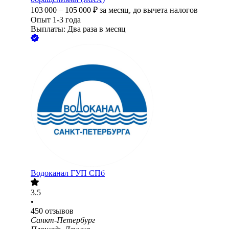
103 000
–
105 000
₽
за месяц,
до вычета налогов
Опыт 1-3 года
Выплаты: Два раза в месяц
Водоканал ГУП СПб
3.5
•
450
отзывов
Санкт-Петербург