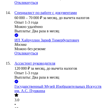
Откликнуться
Специалист по работе с документами
60 000
–
70 000
₽
за месяц,
до вычета налогов
Опыт 1-3 года
Можно удалённо
Выплаты: Два раза в месяц
ИП
Хайруллин Зариф Тимербулатович
Москва
Можно без резюме
Откликнуться
Ассистент руководителя
120 000
₽
за месяц,
до вычета налогов
Опыт 1-3 года
Выплаты: Два раза в месяц
Государственный Музей Изобразительных Искусств
им. А.С. Пушкина
3.0
•