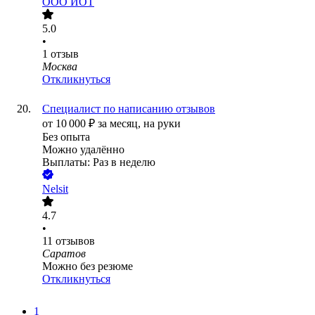
ООО
ИОТ
5.0
•
1
отзыв
Москва
Откликнуться
Специалист по написанию отзывов
от
10 000
₽
за месяц,
на руки
Без опыта
Можно удалённо
Выплаты: Раз в неделю
Nelsit
4.7
•
11
отзывов
Саратов
Можно без резюме
Откликнуться
1