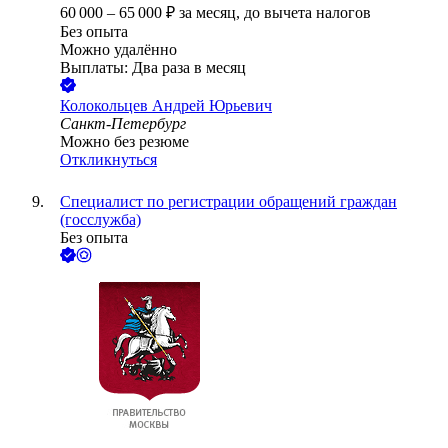
60 000
–
65 000
₽
за месяц,
до вычета налогов
Без опыта
Можно удалённо
Выплаты: Два раза в месяц
Колокольцев Андрей Юрьевич
Санкт-Петербург
Можно без резюме
Откликнуться
Специалист по регистрации обращений граждан
(госслужба)
Без опыта