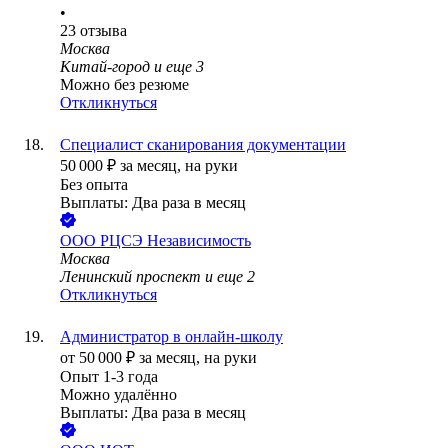
•
23
отзыва
Москва
Китай-город
и еще
3
Можно без резюме
Откликнуться
Специалист сканирования документации
50 000
₽
за месяц,
на руки
Без опыта
Выплаты: Два раза в месяц
ООО
РЦСЭ Независимость
Москва
Ленинский проспект
и еще
2
Откликнуться
Администратор в онлайн-школу
от
50 000
₽
за месяц,
на руки
Опыт 1-3 года
Можно удалённо
Выплаты: Два раза в месяц