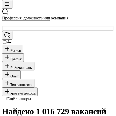
Профессия, должность или компания
Регион
График
Рабочие часы
Опыт
Тип занятости
Уровень дохода
Ещё фильтры
Найдено 1 016 729 вакансий