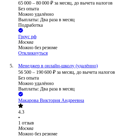
65 000
–
80 000
₽
за месяц,
до вычета налогов
Без опыта
Можно удалённо
Выплаты: Два раза в месяц
Подработка
Гроус рф
Москва
Можно без резюме
Откликнуться
Менеджер в онлайн-школу (удалённо)
56 500
–
190 600
₽
за месяц,
до вычета налогов
Без опыта
Можно удалённо
Выплаты: Два раза в месяц
Макарова Виктория Андреевна
4.3
•
1
отзыв
Москва
Можно без резюме