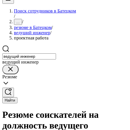
Поиск сотрудников в Батецком
/
/
...
резюме в Батецком
/
ведущий инженер
/
проектная работа
ведущий инженер
Резюме
Найти
Резюме соискателей на
должность ведущего