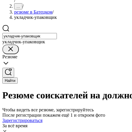
/
/
...
резюме в Батецком
/
укладчик-упаковщик
укладчик-упаковщик
Резюме
Найти
Резюме соискателей на должн
Чтобы видеть все резюме, зарегистрируйтесь
После регистрации покажем ещё 1 и откроем фото
Зарегистрироваться
За всё время