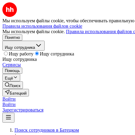
Мы используем файлы cookie, чтобы обеспечивать правильную р
Правила использования файлов cookie
Мы используем файлы cookie.
Правила использования файлов c
Понятно
Ищу сотрудника
Ищу работу
Ищу сотрудника
Ищу сотрудника
Сервисы
Помощь
Ещё
Поиск
Батецкий
Войти
Войти
Зарегистрироваться
Поиск сотрудников в Батецком