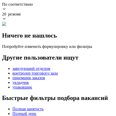
По соответствию
20 резюме
Ничего не нашлось
Попробуйте изменить формулировку или фильтры
Другие пользователи ищут
заведующий отделом
контролер торгового зала
приемщик заказов
укладчик
упаковщик
Быстрые фильтры подбора вакансий
Полная занятость
Полный день