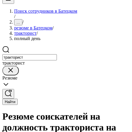
Поиск сотрудников в Батецком
/
/
...
резюме в Батецком
/
тракторист
/
полный день
тракторист
Резюме
Найти
Резюме соискателей на
должность тракториста на