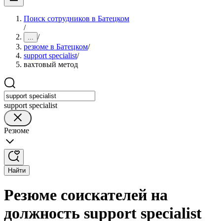
Поиск сотрудников в Батецком
/
/
...
резюме в Батецком
/
support specialist
/
вахтовый метод
support specialist
Резюме
Найти
Резюме соискателей на
должность support specialist