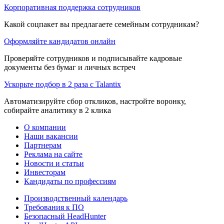
Корпоративная поддержка сотрудников
Какой соцпакет вы предлагаете семейным сотрудникам?
Оформляйте кандидатов онлайн
Проверяйте сотрудников и подписывайте кадровые
документы без бумаг и личных встреч
Ускорьте подбор в 2 раза с Talantix
Автоматизируйте сбор откликов, настройте воронку,
собирайте аналитику в 2 клика
О компании
Наши вакансии
Партнерам
Реклама на сайте
Новости и статьи
Инвесторам
Кандидаты по профессиям
Производственный календарь
Требования к ПО
Безопасный HeadHunter