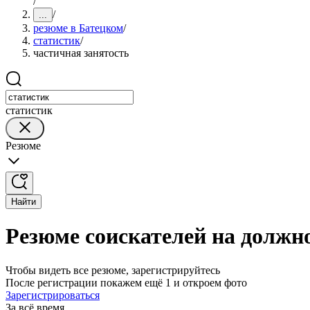
/
/
...
резюме в Батецком
/
статистик
/
частичная занятость
статистик
Резюме
Найти
Резюме соискателей на должно
Чтобы видеть все резюме, зарегистрируйтесь
После регистрации покажем ещё 1 и откроем фото
Зарегистрироваться
За всё время