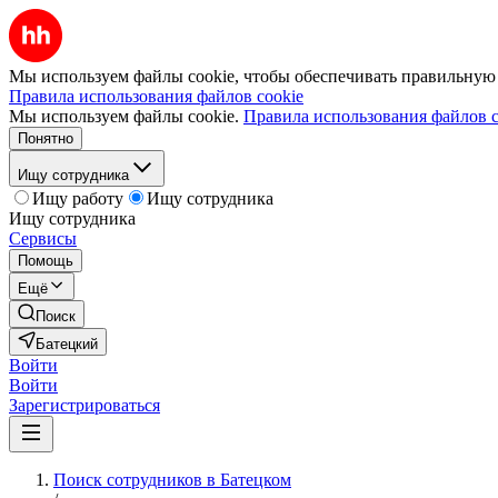
Мы используем файлы cookie, чтобы обеспечивать правильную р
Правила использования файлов cookie
Мы используем файлы cookie.
Правила использования файлов c
Понятно
Ищу сотрудника
Ищу работу
Ищу сотрудника
Ищу сотрудника
Сервисы
Помощь
Ещё
Поиск
Батецкий
Войти
Войти
Зарегистрироваться
Поиск сотрудников в Батецком