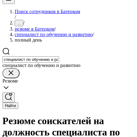
Поиск сотрудников в Батецком
/
/
...
резюме в Батецком
/
специалист по обучению и развитию
/
полный день
специалист по обучению и развитию
Резюме
Найти
Резюме соискателей на
должность специалиста по