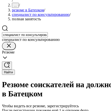
/
/
...
резюме в Батецком
/
специалист по консультированию
/
полная занятость
специалист по консультированию
Резюме
Найти
Резюме соискателей на должн
в Батецком
Чтобы видеть все резюме, зарегистрируйтесь
После регистрации покажем ещё 1 и откроем фото