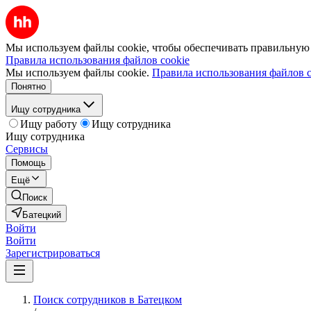
Мы используем файлы cookie, чтобы обеспечивать правильную р
Правила использования файлов cookie
Мы используем файлы cookie.
Правила использования файлов c
Понятно
Ищу сотрудника
Ищу работу
Ищу сотрудника
Ищу сотрудника
Сервисы
Помощь
Ещё
Поиск
Батецкий
Войти
Войти
Зарегистрироваться
Поиск сотрудников в Батецком