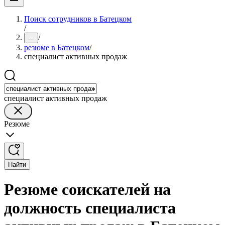
Поиск сотрудников в Батецком
/
/
...
резюме в Батецком
/
специалист активных продаж
специалист активных продаж
Резюме
Найти
Резюме соискателей на
должность специалиста