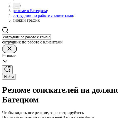
/
/
...
резюме в Батецком
/
сотрудник по работе с клиентами
/
гибкий график
сотрудник по работе с клиентами
Резюме
Найти
Резюме соискателей на должно
Батецком
Чтобы видеть все резюме, зарегистрируйтесь
После регистрации покажем ещё 3 и откроем фото