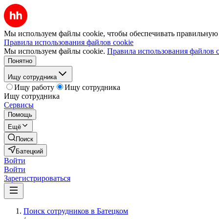
Мы используем файлы cookie, чтобы обеспечивать правильную р
Правила использования файлов cookie
Мы используем файлы cookie.
Правила использования файлов c
Понятно
Ищу сотрудника
Ищу работу
Ищу сотрудника
Ищу сотрудника
Сервисы
Помощь
Ещё
Поиск
Батецкий
Войти
Войти
Зарегистрироваться
Поиск сотрудников в Батецком