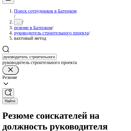
Поиск сотрудников в Батецком
/
/
...
резюме в Батецком
/
руководитель строительного проекта
/
вахтовый метод
руководитель строительного проекта
Резюме
Найти
Резюме соискателей на
должность руководителя