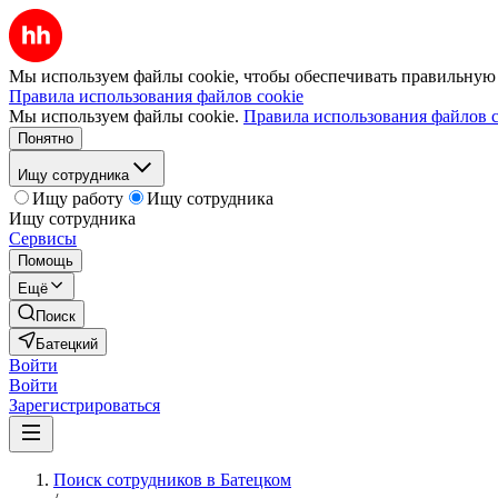
Мы используем файлы cookie, чтобы обеспечивать правильную р
Правила использования файлов cookie
Мы используем файлы cookie.
Правила использования файлов c
Понятно
Ищу сотрудника
Ищу работу
Ищу сотрудника
Ищу сотрудника
Сервисы
Помощь
Ещё
Поиск
Батецкий
Войти
Войти
Зарегистрироваться
Поиск сотрудников в Батецком