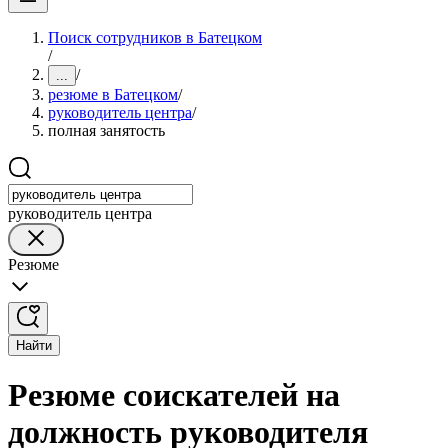
Поиск сотрудников в Батецком
/
/
...
резюме в Батецком
/
руководитель центра
/
полная занятость
руководитель центра
Резюме
Найти
Резюме соискателей на
должность руководителя