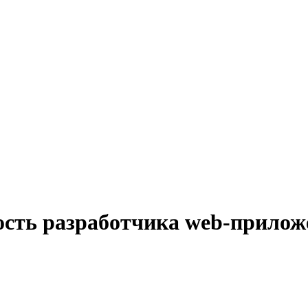
ость разработчика web-прилож