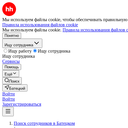
Мы используем файлы cookie, чтобы обеспечивать правильную р
Правила использования файлов cookie
Мы используем файлы cookie.
Правила использования файлов c
Понятно
Ищу сотрудника
Ищу работу
Ищу сотрудника
Ищу сотрудника
Сервисы
Помощь
Ещё
Поиск
Батецкий
Войти
Войти
Зарегистрироваться
Поиск сотрудников в Батецком