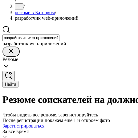
/
/
...
резюме в Батецком
/
разработчик web-приложений
разработчик web-приложений
Резюме
Найти
Резюме соискателей на должн
Чтобы видеть все резюме, зарегистрируйтесь
После регистрации покажем ещё 1 и откроем фото
Зарегистрироваться
За всё время