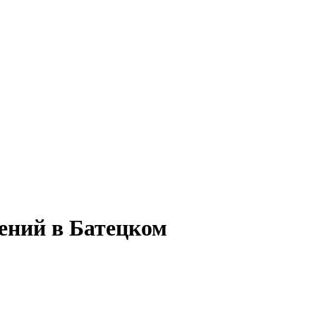
ений в Батецком