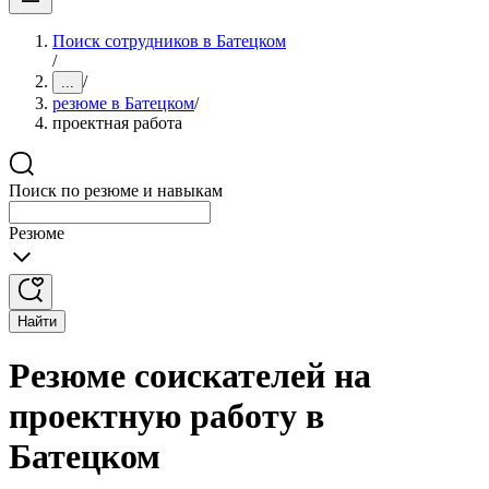
Поиск сотрудников в Батецком
/
/
...
резюме в Батецком
/
проектная работа
Поиск по резюме и навыкам
Резюме
Найти
Резюме соискателей на
проектную работу в
Батецком