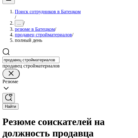
Поиск сотрудников в Батецком
/
/
...
резюме в Батецком
/
продавец стройматериалов
/
полный день
продавец стройматериалов
Резюме
Найти
Резюме соискателей на
должность продавца