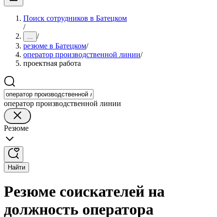
Поиск сотрудников в Батецком
/
/
...
резюме в Батецком
/
оператор производственной линии
/
проектная работа
оператор производственной линии
Резюме
Найти
Резюме соискателей на
должность оператора