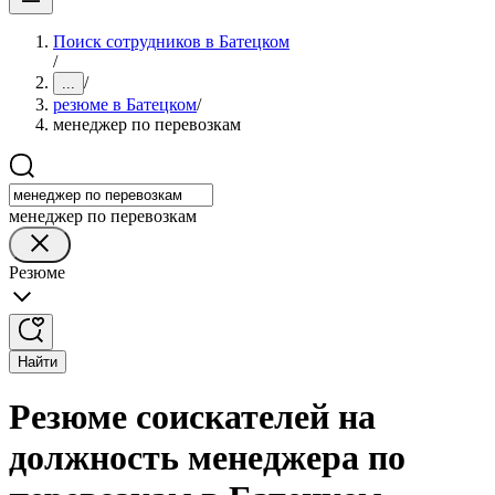
Поиск сотрудников в Батецком
/
/
...
резюме в Батецком
/
менеджер по перевозкам
менеджер по перевозкам
Резюме
Найти
Резюме соискателей на
должность менеджера по