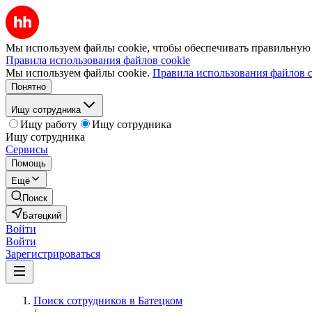
Мы используем файлы cookie, чтобы обеспечивать правильную р
Правила использования файлов cookie
Мы используем файлы cookie.
Правила использования файлов c
Понятно
Ищу сотрудника
Ищу работу
Ищу сотрудника
Ищу сотрудника
Сервисы
Помощь
Ещё
Поиск
Батецкий
Войти
Войти
Зарегистрироваться
Поиск сотрудников в Батецком