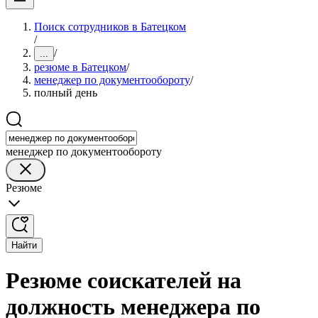
Поиск сотрудников в Батецком
/
/
...
резюме в Батецком
/
менеджер по документообороту
/
полный день
менеджер по документообороту
Резюме
Найти
Резюме соискателей на
должность менеджера по