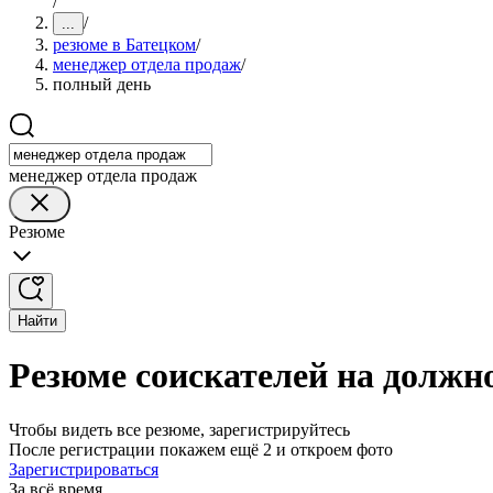
/
/
...
резюме в Батецком
/
менеджер отдела продаж
/
полный день
менеджер отдела продаж
Резюме
Найти
Резюме соискателей на должн
Чтобы видеть все резюме, зарегистрируйтесь
После регистрации покажем ещё 2 и откроем фото
Зарегистрироваться
За всё время