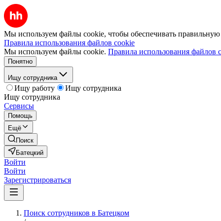
Мы используем файлы cookie, чтобы обеспечивать правильную р
Правила использования файлов cookie
Мы используем файлы cookie.
Правила использования файлов c
Понятно
Ищу сотрудника
Ищу работу
Ищу сотрудника
Ищу сотрудника
Сервисы
Помощь
Ещё
Поиск
Батецкий
Войти
Войти
Зарегистрироваться
Поиск сотрудников в Батецком