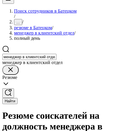
Поиск сотрудников в Батецком
/
/
...
резюме в Батецком
/
менеджер в клиентский отдел
/
полный день
менеджер в клиентский отдел
Резюме
Найти
Резюме соискателей на
должность менеджера в