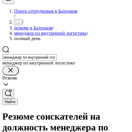
Поиск сотрудников в Батецком
/
/
...
резюме в Батецком
/
менеджер по внутренней логистике
/
полный день
менеджер по внутренней логистике
Резюме
Найти
Резюме соискателей на
должность менеджера по