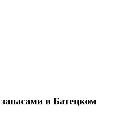
 запасами в Батецком