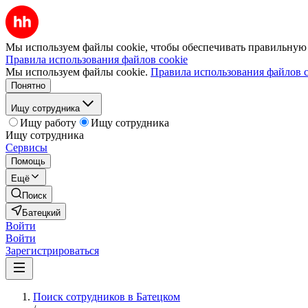
Мы используем файлы cookie, чтобы обеспечивать правильную р
Правила использования файлов cookie
Мы используем файлы cookie.
Правила использования файлов c
Понятно
Ищу сотрудника
Ищу работу
Ищу сотрудника
Ищу сотрудника
Сервисы
Помощь
Ещё
Поиск
Батецкий
Войти
Войти
Зарегистрироваться
Поиск сотрудников в Батецком