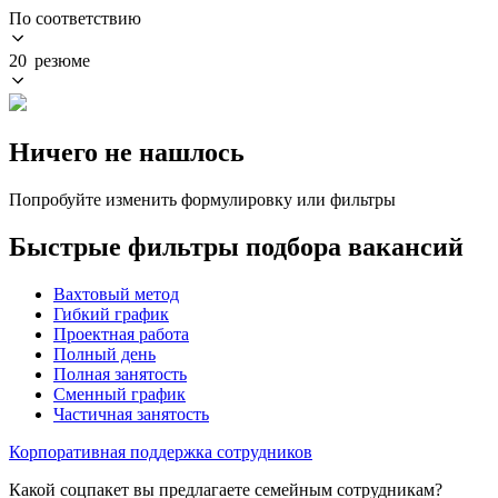
По соответствию
20 резюме
Ничего не нашлось
Попробуйте изменить формулировку или фильтры
Быстрые фильтры подбора вакансий
Вахтовый метод
Гибкий график
Проектная работа
Полный день
Полная занятость
Сменный график
Частичная занятость
Корпоративная поддержка сотрудников
Какой соцпакет вы предлагаете семейным сотрудникам?