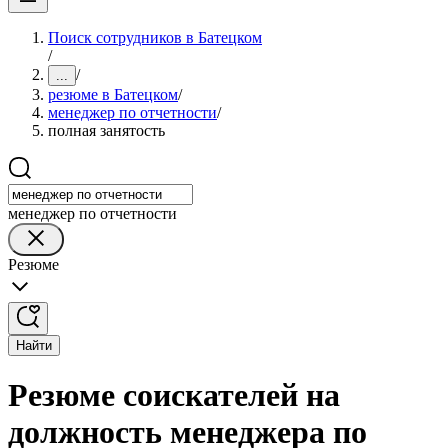
Поиск сотрудников в Батецком
/
/
...
резюме в Батецком
/
менеджер по отчетности
/
полная занятость
менеджер по отчетности
Резюме
Найти
Резюме соискателей на
должность менеджера по