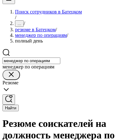
Поиск сотрудников в Батецком
/
/
...
резюме в Батецком
/
менеджер по операциям
/
полный день
менеджер по операциям
Резюме
Найти
Резюме соискателей на
должность менеджера по