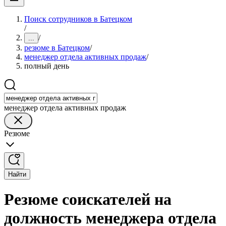
Поиск сотрудников в Батецком
/
/
...
резюме в Батецком
/
менеджер отдела активных продаж
/
полный день
менеджер отдела активных продаж
Резюме
Найти
Резюме соискателей на
должность менеджера отдела