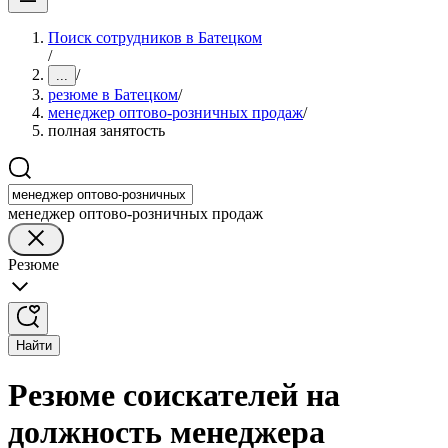
Поиск сотрудников в Батецком
/
/
...
резюме в Батецком
/
менеджер оптово-розничных продаж
/
полная занятость
менеджер оптово-розничных продаж
Резюме
Найти
Резюме соискателей на
должность менеджера