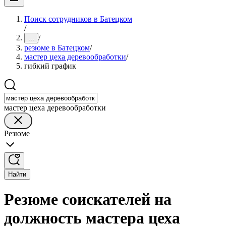
Поиск сотрудников в Батецком
/
/
...
резюме в Батецком
/
мастер цеха деревообработки
/
гибкий график
мастер цеха деревообработки
Резюме
Найти
Резюме соискателей на
должность мастера цеха