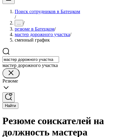
Поиск сотрудников в Батецком
/
/
...
резюме в Батецком
/
мастер дорожного участка
/
сменный график
мастер дорожного участка
Резюме
Найти
Резюме соискателей на
должность мастера