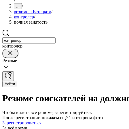
/
/
...
резюме в Батецком
/
контролер
/
полная занятость
контролер
Резюме
Найти
Резюме соискателей на должн
Чтобы видеть все резюме, зарегистрируйтесь
После регистрации покажем ещё 1 и откроем фото
Зарегистрироваться
За всё время