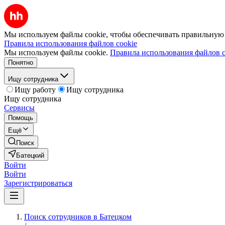
Мы используем файлы cookie, чтобы обеспечивать правильную р
Правила использования файлов cookie
Мы используем файлы cookie.
Правила использования файлов c
Понятно
Ищу сотрудника
Ищу работу
Ищу сотрудника
Ищу сотрудника
Сервисы
Помощь
Ещё
Поиск
Батецкий
Войти
Войти
Зарегистрироваться
Поиск сотрудников в Батецком