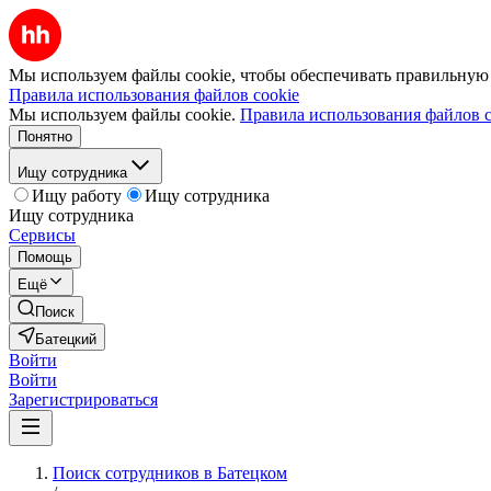
Мы используем файлы cookie, чтобы обеспечивать правильную р
Правила использования файлов cookie
Мы используем файлы cookie.
Правила использования файлов c
Понятно
Ищу сотрудника
Ищу работу
Ищу сотрудника
Ищу сотрудника
Сервисы
Помощь
Ещё
Поиск
Батецкий
Войти
Войти
Зарегистрироваться
Поиск сотрудников в Батецком