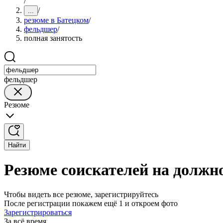
/
/
...
резюме в Батецком
/
фельдшер
/
полная занятость
фельдшер
Резюме
Найти
Резюме соискателей на должн
Чтобы видеть все резюме, зарегистрируйтесь
После регистрации покажем ещё 1 и откроем фото
Зарегистрироваться
За всё время