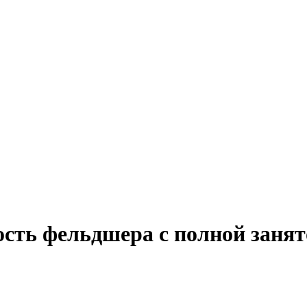
ость фельдшера с полной заня