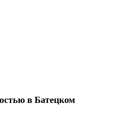
тостью в Батецком