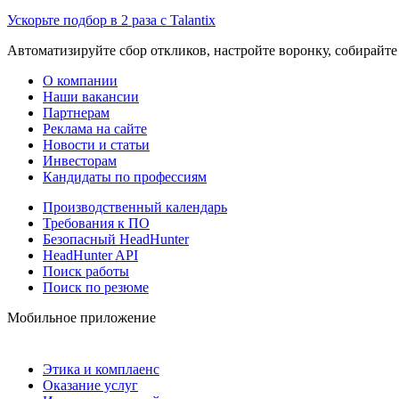
Ускорьте подбор в 2 раза с Talantix
Автоматизируйте сбор откликов, настройте воронку, собирайте
О компании
Наши вакансии
Партнерам
Реклама на сайте
Новости и статьи
Инвесторам
Кандидаты по профессиям
Производственный календарь
Требования к ПО
Безопасный HeadHunter
HeadHunter API
Поиск работы
Поиск по резюме
Мобильное приложение
Этика и комплаенс
Оказание услуг