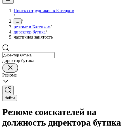
Поиск сотрудников в Батецком
/
/
...
резюме в Батецком
/
директор бутика
/
частичная занятость
директор бутика
Резюме
Найти
Резюме соискателей на
должность директора бутика