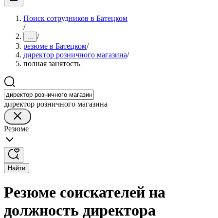
Поиск сотрудников в Батецком
/
/
...
резюме в Батецком
/
директор розничного магазина
/
полная занятость
директор розничного магазина
Резюме
Найти
Резюме соискателей на
должность директора