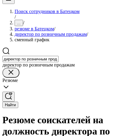
Поиск сотрудников в Батецком
/
/
...
резюме в Батецком
/
директор по розничным продажам
/
сменный график
директор по розничным продажам
Резюме
Найти
Резюме соискателей на
должность директора по