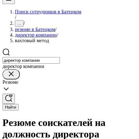
Поиск сотрудников в Батецком
/
/
...
резюме в Батецком
/
директор компании
/
вахтовый метод
директор компании
Резюме
Найти
Резюме соискателей на
должность директора