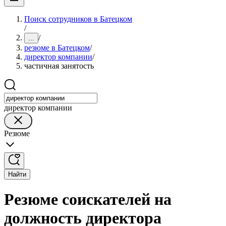
Поиск сотрудников в Батецком
/
/
...
резюме в Батецком
/
директор компании
/
частичная занятость
директор компании
Резюме
Найти
Резюме соискателей на
должность директора