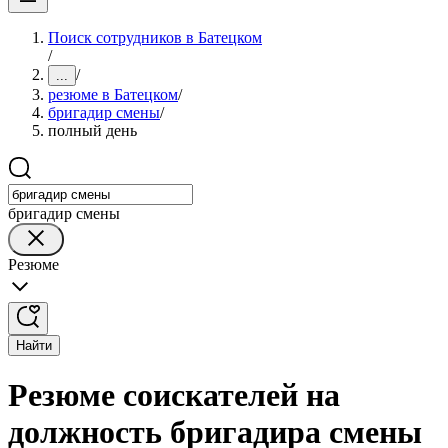
Поиск сотрудников в Батецком
/
/
...
резюме в Батецком
/
бригадир смены
/
полный день
бригадир смены
Резюме
Найти
Резюме соискателей на
должность бригадира смены