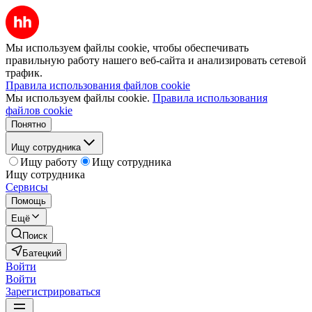
Мы используем файлы cookie, чтобы обеспечивать
правильную работу нашего веб-сайта и анализировать сетевой
трафик.
Правила использования файлов cookie
Мы используем файлы cookie.
Правила использования
файлов cookie
Понятно
Ищу сотрудника
Ищу работу
Ищу сотрудника
Ищу сотрудника
Сервисы
Помощь
Ещё
Поиск
Батецкий
Войти
Войти
Зарегистрироваться