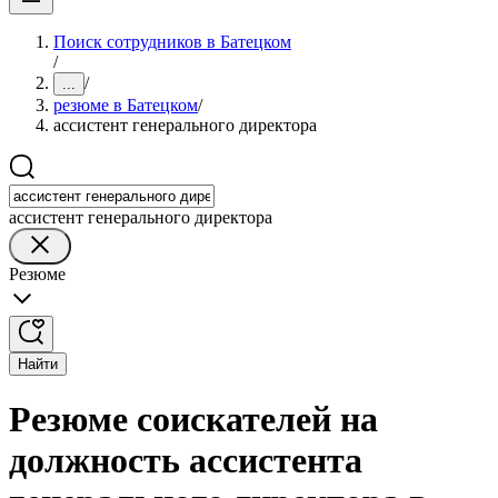
Поиск сотрудников в Батецком
/
/
...
резюме в Батецком
/
ассистент генерального директора
ассистент генерального директора
Резюме
Найти
Резюме соискателей на
должность ассистента