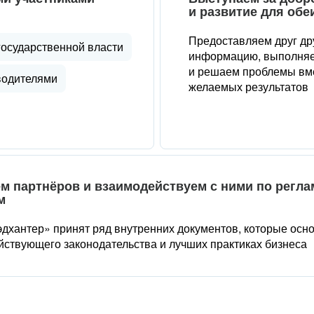
и развитие для обе
Предоставляем друг др
государственной власти
информацию, выполняе
и решаем проблемы вме
водителями
желаемых результатов
м партнёров и взаимодействуем с ними по регл
м
дхантер» принят ряд внутренних документов, которые осн
йствующего законодательства и лучших практиках бизнеса