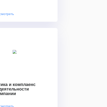
смотреть
ика и комплаенс
 деятельности
омпании
смотреть