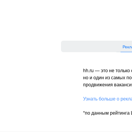
Рекл
hh.ru — это не тольк
но и один из самых 
продвижения вакансий
Узнать больше о рекл
*по данным рейтинга L