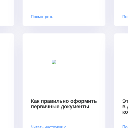
Посмотреть
По
Как правильно оформить
Эт
первичные документы
в
к
Читать инструкцию
По