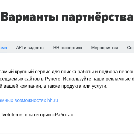
Варианты партнёрства
ама
API и виджеты
HR-экспертиза
Мероприятия
Со
о самый крупный сервис для поиска работы и подбора персон
посещаемых сайтов в Рунете. Используйте наши рекламные
 вашей компании, а также продукта или услуги.
амных возможностях hh.ru
iveinternet в категории «Работа»