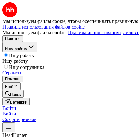
Мы используем файлы cookie, чтобы обеспечивать правильную р
Правила использования файлов cookie
Мы используем файлы cookie.
Правила использования файлов c
Понятно
Ищу работу
Ищу работу
Ищу работу
Ищу сотрудника
Сервисы
Помощь
Ещё
Поиск
Батецкий
Войти
Войти
Создать резюме
HeadHunter