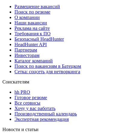
Размещение вакансий
Поиск по резюме
О компании
Наши вакансии
Реклама на сайте
Требования к ПО
Безопасный HeadHunter
HeadHunter API
Партнерам
Инвесторам
Каталог компаний
Поиск по вакансиям в Батецком
Сетка: соцсеть для нетворкинга
Соискателям
hh PRO
Готовое резюме
Все сервисы
Хочу у вас работать
Производственный календарь
Экспертная рекомендация
Новости и статьи