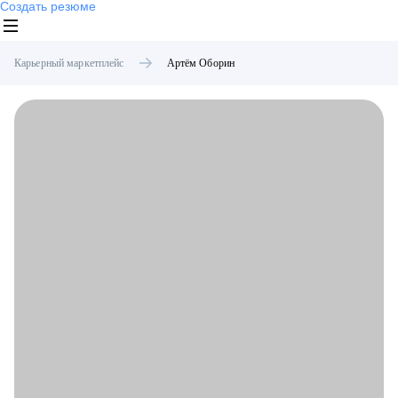
Создать резюме
Карьерный маркетплейс
Артём
Оборин