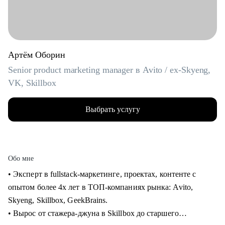
Артём Оборин
Senior product marketing manager в Avito / ex-Skyeng,
VK, Skillbox
Выбрать услугу
Обо мне
• Эксперт в fullstack-маркетинге, проектах, контенте с
опытом более 4х лет в ТОП-компаниях рынка: Avito,
Skyeng, Skillbox, GeekBrains.
• Вырос от стажера-джуна в Skillbox до старшего