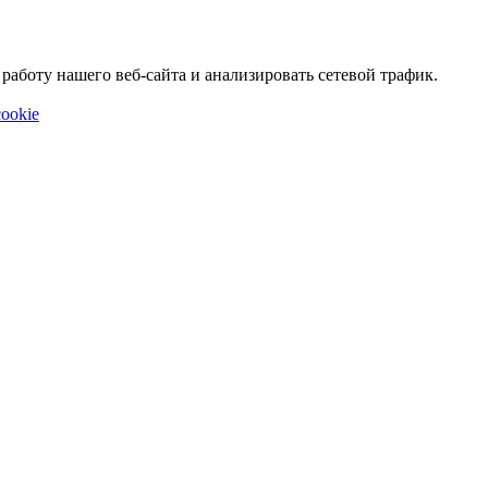
аботу нашего веб-сайта и анализировать сетевой трафик.
ookie