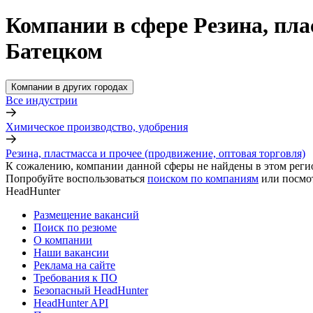
Компании в сфере Резина, пла
Батецком
Компании в других городах
Все индустрии
Химическое производство, удобрения
Резина, пластмасса и прочее (продвижение, оптовая торговля)
К сожалению, компании данной сферы не найдены в этом реги
Попробуйте воспользоваться
поиском по компаниям
или посмо
HeadHunter
Размещение вакансий
Поиск по резюме
О компании
Наши вакансии
Реклама на сайте
Требования к ПО
Безопасный HeadHunter
HeadHunter API