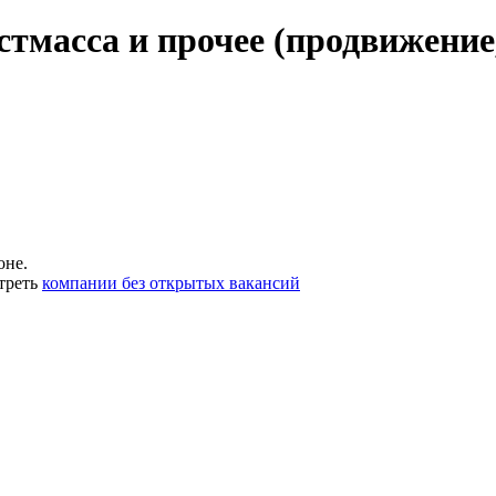
стмасса и прочее (продвижение,
оне.
треть
компании без открытых вакансий