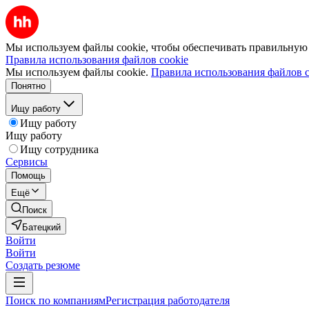
Мы используем файлы cookie, чтобы обеспечивать правильную р
Правила использования файлов cookie
Мы используем файлы cookie.
Правила использования файлов c
Понятно
Ищу работу
Ищу работу
Ищу работу
Ищу сотрудника
Сервисы
Помощь
Ещё
Поиск
Батецкий
Войти
Войти
Создать резюме
Поиск по компаниям
Регистрация работодателя