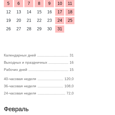
5
6
7
8
9
10
11
12
13
14
15
16
17
18
19
20
21
22
23
24
25
26
27
28
29
30
31
Календарных дней
31
Выходных и праздничных
16
Рабочих дней
15
40-часовая неделя
120,0
36-часовая неделя
108,0
24-часовая неделя
72,0
Февраль