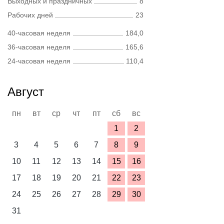
Выходных и праздничных
8
Рабочих дней
23
40-часовая неделя
184,0
36-часовая неделя
165,6
24-часовая неделя
110,4
Август
пн
вт
ср
чт
пт
сб
вс
1
2
3
4
5
6
7
8
9
10
11
12
13
14
15
16
17
18
19
20
21
22
23
24
25
26
27
28
29
30
31