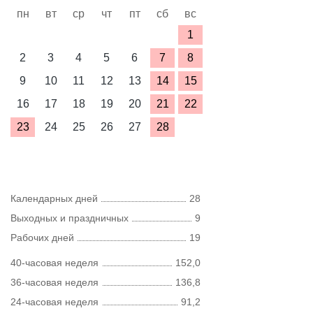
пн
вт
ср
чт
пт
сб
вс
1
2
3
4
5
6
7
8
9
10
11
12
13
14
15
16
17
18
19
20
21
22
23
24
25
26
27
28
Календарных дней
28
Выходных и праздничных
9
Рабочих дней
19
40-часовая неделя
152,0
36-часовая неделя
136,8
24-часовая неделя
91,2