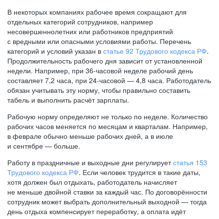
В некоторых компаниях рабочее время сокращают для
отдельных категорий сотрудников, например
несовершеннолетних или работников предприятий
с вредными или опасными условиями работы. Перечень
категорий и условий указан в
статье 92 Трудового кодекса РФ
.
Продолжительность рабочего дня зависит от установленной
недели. Например, при
36-часовой
неделе рабочий день
составляет 7,2 часа, при
24-часовой —
4,8 часа. Работодатель
обязан учитывать эту норму, чтобы правильно составить
табель и выполнить расчёт зарплаты.
Рабочую норму определяют не только по неделе. Количество
рабочих часов меняется по месяцам и кварталам. Например,
в феврале обычно меньше рабочих дней, а в июле
и сентябре — больше.
Работу в праздничные и выходные дни регулирует
статья 153
Трудового кодекса РФ
. Если человек трудится в такие даты,
хотя должен был отдыхать, работодатель начисляет
не меньше двойной ставки за каждый час. По договорённости
сотрудник может выбрать дополнительный выходной — тогда
день отдыха компенсирует переработку, а оплата идёт