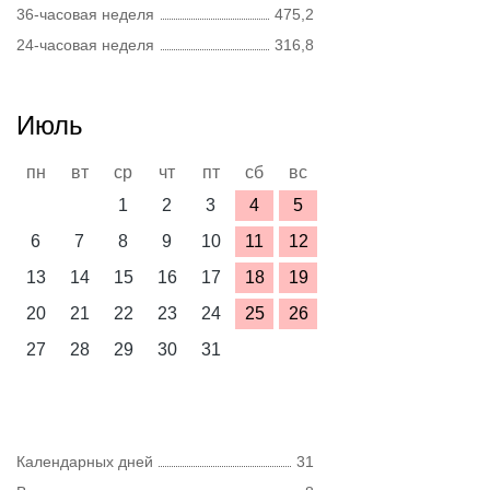
36-часовая неделя
475,2
24-часовая неделя
316,8
Июль
пн
вт
ср
чт
пт
сб
вс
1
2
3
4
5
6
7
8
9
10
11
12
13
14
15
16
17
18
19
20
21
22
23
24
25
26
27
28
29
30
31
Календарных дней
31