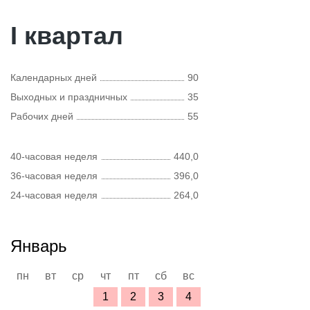
I квартал
Календарных дней
90
Выходных и праздничных
35
Рабочих дней
55
40-часовая неделя
440,0
36-часовая неделя
396,0
24-часовая неделя
264,0
Январь
пн
вт
ср
чт
пт
сб
вс
1
2
3
4