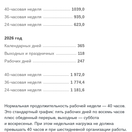
40-часовая неделя
1039,0
36-часовая неделя
935,0
24-часовая неделя
623,0
2026 год
Календарных дней
365
Выходных и праздничных
118
Рабочих дней
247
40-часовая неделя
1 972,0
36-часовая неделя
1 774,4
24-часовая неделя
1 181,6
Нормальная продолжительность рабочей недели — 40 часов.
Это стандартный график: пять рабочих дней по восемь часов
плюс обеденный перерыв, выходные — суббота
и воскресенье. При этом недельная нагрузка не должна
превышать 40 часов и при шестидневной организации работы.