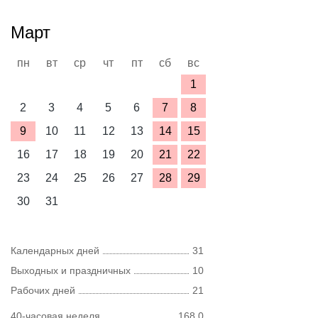
Март
пн
вт
ср
чт
пт
сб
вс
1
2
3
4
5
6
7
8
9
10
11
12
13
14
15
16
17
18
19
20
21
22
23
24
25
26
27
28
29
30
31
Календарных дней
31
Выходных и праздничных
10
Рабочих дней
21
40-часовая неделя
168,0