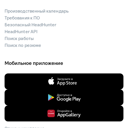
Производственный календарь
Требования к ПО
Безопасный HeadHunter
HeadHunter API
Поиск работы
Поиск по резюме
Мобильное приложение