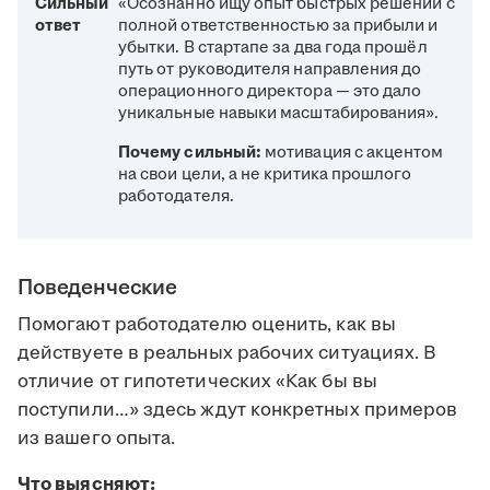
Сильный
«Осознанно ищу опыт быстрых решений с
ответ
полной ответственностью за прибыли и
убытки. В стартапе за два года прошёл
путь от руководителя направления до
операционного директора — это дало
уникальные навыки масштабирования».
Почему сильный:
мотивация с акцентом
на свои цели, а не критика прошлого
работодателя.
Поведенческие
Помогают работодателю оценить, как вы
действуете в реальных рабочих ситуациях. В
отличие от гипотетических «Как бы вы
поступили…» здесь ждут конкретных примеров
из вашего опыта.
Что выясняют: