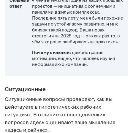
Сильный
«Меня впечатлил один из ваших прошлых
ответ
проектов — инициатива с солнечными
панелями в жилых комплексах.
Последние пять лет у меня были похожие
задачи по устойчивому развитию, и мне
близок такой подход. Ваша новая
стратегия на 2025 год — это как раз то, в
чём я хорошо разбираюсь на практике».
Почему сильный:
демонстрация
мотивации, видно, что человек изучил
информацию о компании.
Ситуационные
Ситуационные вопросы проверяют, как вы
действуете в гипотетических рабочих
ситуациях. В отличие от поведенческих
вопросов здесь оценивают ваше мышление
«здесь и сейчас».