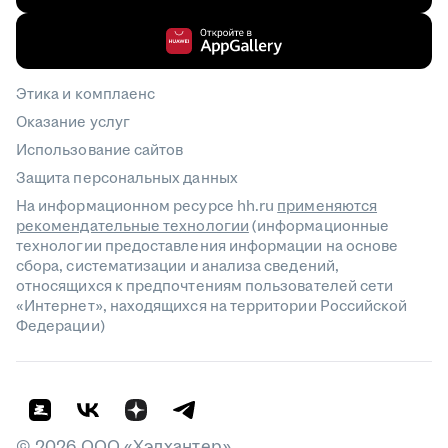
Этика и комплаенс
Оказание услуг
Использование сайтов
Защита персональных данных
На информационном ресурсе hh.ru
применяются
рекомендательные технологии
(информационные
технологии предоставления информации на основе
сбора, систематизации и анализа сведений,
относящихся к предпочтениям пользователей сети
«Интернет», находящихся на территории Российской
Федерации)
©
2026
ООО «Хэдхантер»