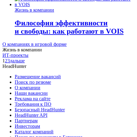
Жизнь в компании
Философия эффективности
и свободы: как работают в VOIS
О компаниях в игровой форме
Жизнь в компании
ИТ-проекты
1
2
3
дальше
HeadHunter
Размещение вакансий
Поиск по резюме
О компании
Наши вакансии
Реклама на сайте
Требования к ПО
Безопасный HeadHunter
HeadHunter API
Партнерам
Инвесторам
Каталог компаний