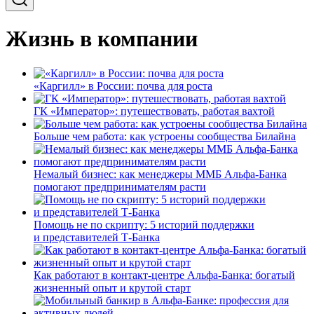
Жизнь в компании
«Каргилл» в России: почва для роста
ГК «Император»: путешествовать, работая вахтой
Больше чем работа: как устроены сообщества Билайна
Немалый бизнес: как менеджеры ММБ Альфа-Банка
помогают предпринимателям расти
Помощь не по скрипту: 5 историй поддержки
и представителей Т-Банка
Как работают в контакт-центре Альфа-Банка: богатый
жизненный опыт и крутой старт