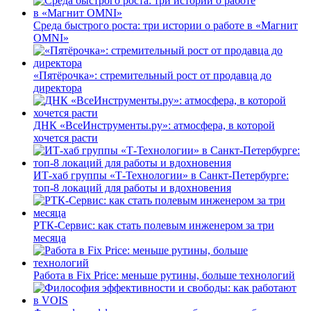
Среда быстрого роста: три истории о работе в «Магнит
OMNI»
«Пятёрочка»: стремительный рост от продавца до
директора
ДНК «ВсеИнструменты.ру»: атмосфера, в которой
хочется расти
ИТ-хаб группы «Т-Технологии» в Санкт-Петербурге:
топ-8 локаций для работы и вдохновения
РТК-Сервис: как стать полевым инженером за три
месяца
Работа в Fix Price: меньше рутины, больше технологий