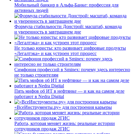
Мобильный банкир в Альфа-Банке: профессия для
активных людей
Формула стабильности Донстрой: масштаб, команда
и уверенность в завтрашнем дне
Не только юристы: кто развивает цифровые продукты
«Легалтэка» и как устроен этот процесс
Симфония профессий в Sminex: почему здесь интересно
не только строителям
Пять мифов об ИТ в нефтянке — и как на самом деле
работают в Nedra Digital
«ВсеИнструменты.ру» для построения карьеры
Работа, которая меняет жизнь: реальные истории
сотрудников продаж 2ГИС